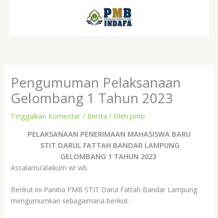
Lewati
ke
konten
Pengumuman Pelaksanaan
Gelombang 1 Tahun 2023
Tinggalkan Komentar
/
Berita
/ Oleh
pmb
PELAKSANAAN PENERIMAAN MAHASISWA BARU
STIT DARUL FATTAH BANDAR LAMPUNG
GELOMBANG 1 TAHUN 2023
Assalamu’alaikum wr.wb.
Berikut ini Panitia PMB STIT Darul Fattah Bandar Lampung
mengumumkan sebagaimana berikut :