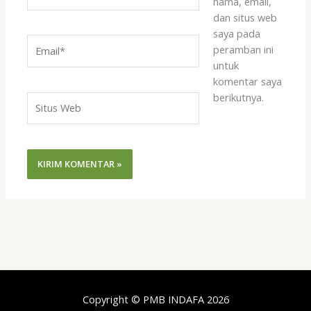
nama, email,
dan situs web
saya pada
Email*
peramban ini
untuk
komentar saya
berikutnya.
Situs
Web
Copyright © PMB INDAFA 2026