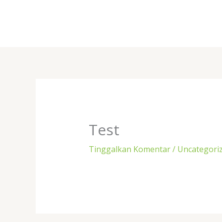
Lewati
ke
konten
Test
Tinggalkan Komentar
/
Uncategori