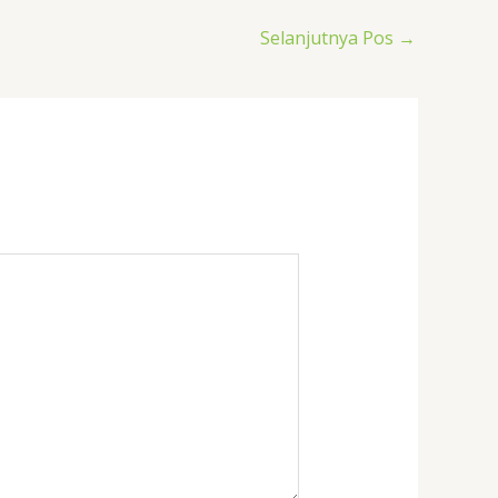
Selanjutnya Pos
→