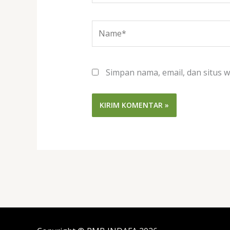
Name*
Simpan nama, email, dan situs 