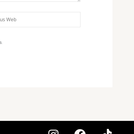
s
b
.